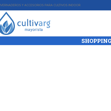
NVERNADEROS Y ACCESORIOS PARA CULTIVOS INDOOR
SHOPPING