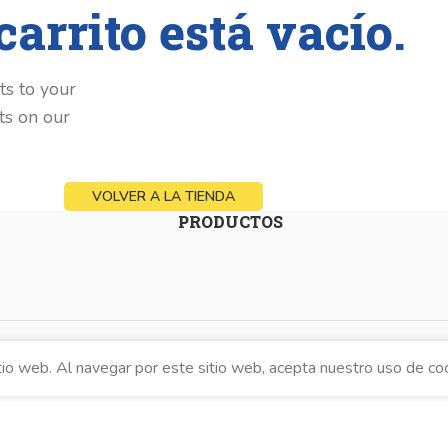
carrito está vacío.
s to your
ts on our
VOLVER A LA TIENDA
PRODUCTOS
tio web. Al navegar por este sitio web, acepta nuestro uso de co