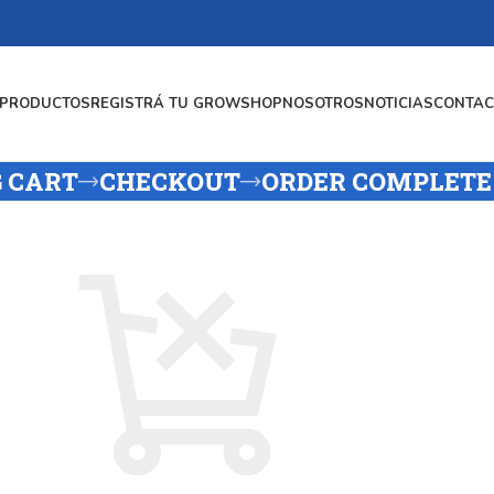
PRODUCTOS
REGISTRÁ TU GROWSHOP
NOSOTROS
NOTICIAS
CONTAC
 CART
CHECKOUT
ORDER COMPLETE