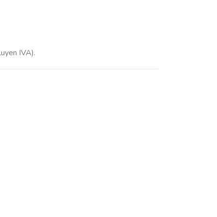
luyen IVA).