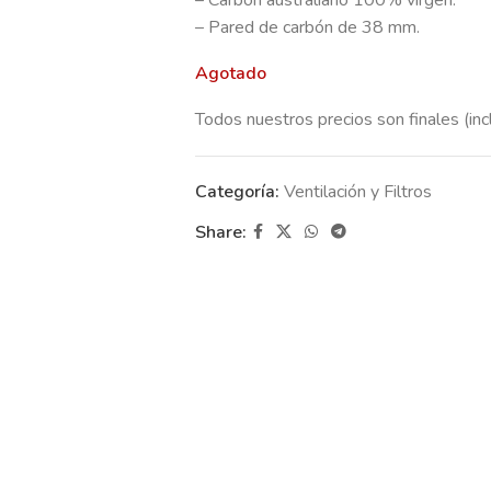
– Carbón australiano 100% virgen.
– Pared de carbón de 38 mm.
Agotado
Todos nuestros precios son finales (inc
Categoría:
Ventilación y Filtros
Share: