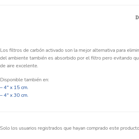
D
Los filtros de carbón activado son la mejor alternativa para elimin
del ambiente también es absorbido por el filtro pero evitando que
de aire excelente.
Disponible también en:
– 4″ x 15 cm.
– 4″ x 30 cm.
Solo los usuarios registrados que hayan comprado este producto