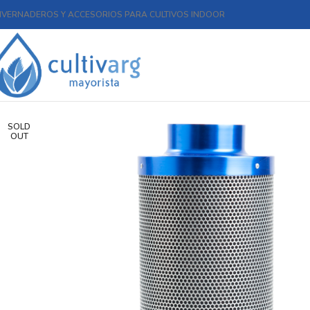
NVERNADEROS Y ACCESORIOS PARA CULTIVOS INDOOR
SOLD
OUT