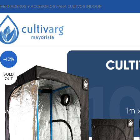
NVERNADEROS Y ACCESORIOS PARA CULTIVOS INDOOR
-40%
SOLD
OUT