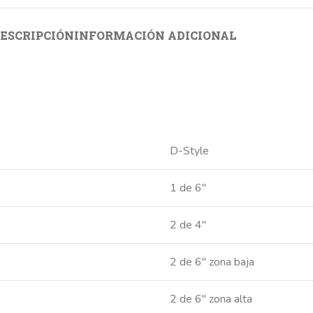
ESCRIPCIÓN
INFORMACIÓN ADICIONAL
D-Style
1 de 6″
2 de 4″
2 de 6″ zona baja
2 de 6″ zona alta