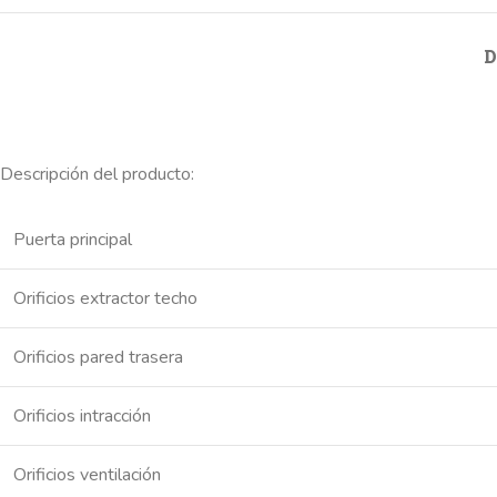
D
Descripción del producto:
Puerta principal
Orificios extractor techo
Orificios pared trasera
Orificios intracción
Orificios ventilación