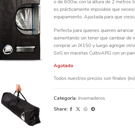
o de 600w, con la altura de 2 metros t
es prácticamente imposible que necesit
equipamiento. Ajustada para que crezcas
Perfecta para quienes quieren arrancar
aumentando sin tener que cambiar de i
comprar un JX150 y luego agregar otro 
SoG en macetas CultivARG con un pane
Agotado
Todos nuestros precios son finales (inc
Categoría:
Invernaderos
Share: