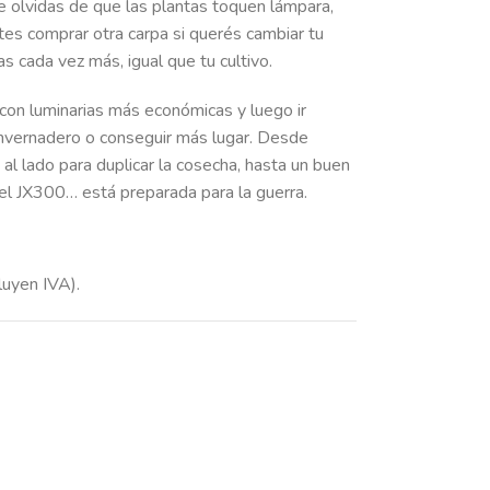
e olvidas de que las plantas toquen lámpara,
es comprar otra carpa si querés cambiar tu
 cada vez más, igual que tu cultivo.
 con luminarias más económicas y luego ir
nvernadero o conseguir más lugar. Desde
al lado para duplicar la cosecha, hasta un buen
l JX300… está preparada para la guerra.
luyen IVA).