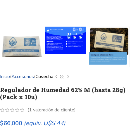
Inicio
Accesorios
Cosecha
Regulador de Humedad 62% M (hasta 28g)
(Pack x 10u)
(
1
valoración de cliente)
$
66,000
(equiv. U$S 44)