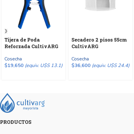
Tijera de Poda
Secadero 2 pisos 55cm
Reforzada CultivARG
CultivARG
Cosecha
Cosecha
$
19,650
(equiv. U$S 13.1)
$
36,600
(equiv. U$S 24.4)
PRODUCTOS