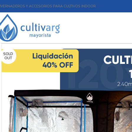
NVERNADEROS Y ACCESORIOS PARA CULTIVOS INDOOR
SOLD
OUT