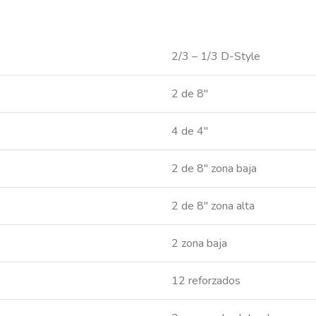
2/3 – 1/3 D-Style
2 de 8″
4 de 4″
2 de 8″ zona baja
2 de 8″ zona alta
2 zona baja
12 reforzados