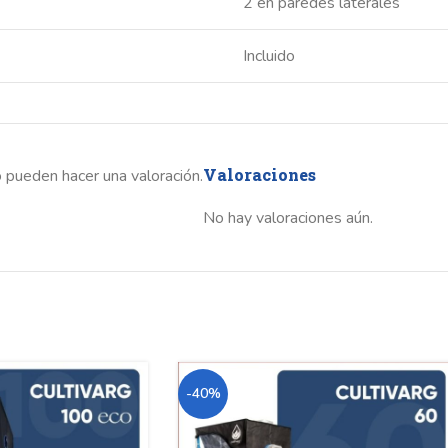
2 en paredes laterales
Incluido
Valoraciones
 pueden hacer una valoración.
No hay valoraciones aún.
-40%