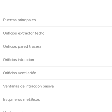
Puertas principales
Orificios extractor techo
Orificios pared trasera
Orificios intracción
Orificios ventilación
Ventanas de intracción pasiva
Esquineros metálicos