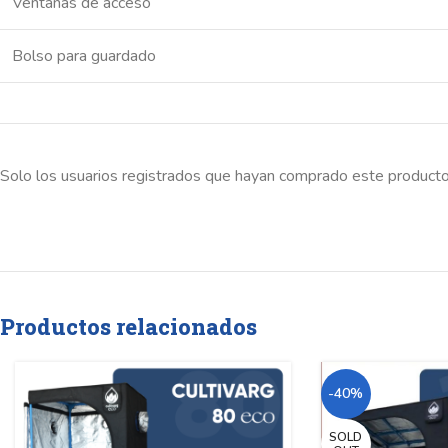
Ventanas de acceso
Bolso para guardado
Solo los usuarios registrados que hayan comprado este producto
Productos relacionados
-40%
SOLD