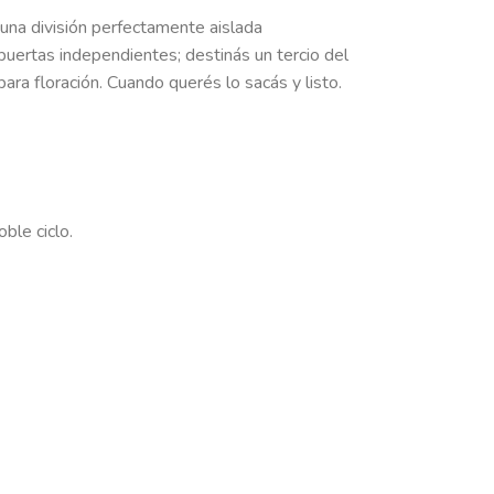
 una división perfectamente aislada
puertas independientes; destinás un tercio del
ara floración. Cuando querés lo sacás y listo.
ble ciclo.