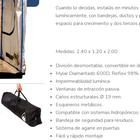
Cuando lo decidas, instalás en minutos
lumínicamente, con bandejas, ductos y 
espacio para crecimiento y dos tercios p
Medidas: 2.40 x 1.20 x 2.00
División desmontable, convertible en do
Mylar Diamantado 600D, Reflex 98%.
Impermeabilidad lumínica.
Ventanas de intracción pasiva.
Caños estructurales Ø 19 mm.
Esquineros metálicos.
Compatible con sistemas hidropónicos.
Bandeja de seguridad para residuos.
Sistema de agarre en puertas.
Fácil y rápido montaje.