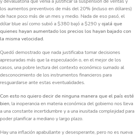
y devaluatoria que venía a justificar la suspensión de ventas y
los aumentos preventivos de más del 20% (incluso en dólares)
de hace poco más de un mes y medio. Nada de eso pasó, el
dólar blue así como subió a $380 bajó a $290 y
ojalá que
quienes hayan aumentado los precios los hayan bajado con
la misma velocidad
.
Quedó demostrado que nada justificaba tomar decisiones
apresuradas más que la especulación o, en el mejor de los
casos, una pobre lectura del contexto económico sumado al
desconocimiento de los instrumentos financieros para
resguardarse ante estas eventualidades.
Con esto no quiero decir de ninguna manera que el país esté
bien
, la inoperancia en materia económica del gobierno nos lleva
a una constante incertidumbre y a una inusitada complejidad para
poder planificar a mediano y largo plazo.
Hay una inflación apabullante y desesperante, pero no es nueva