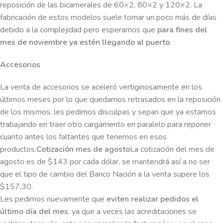
reposición de las bicamerales de 60×2, 80×2 y 120×2. La
fabricación de estos modelos suele tomar un poco más de días
debido a la complejidad pero esperamos que
para fines del
mes de noviembre ya estén llegando al puerto
.
Accesorios
La venta de accesorios se aceleró vertiginosamente en los
últimos meses por lo que quedamos retrasados en la reposición
de los mismos, les pedimos disculpas y sepan que ya estamos
trabajando en traer otro cargamento en paralelo para reponer
cuanto antes los faltantes que tenemos en esos
productos.
Cotización mes de agosto
La cotización del mes de
agosto es de $143 por cada dólar, se mantendrá así a no ser
que el tipo de cambio del Banco Nación a la venta supere los
$157,30.
Les pedimos nuevamente que
eviten realizar pedidos el
último día del mes
, ya que a veces las acreditaciones se