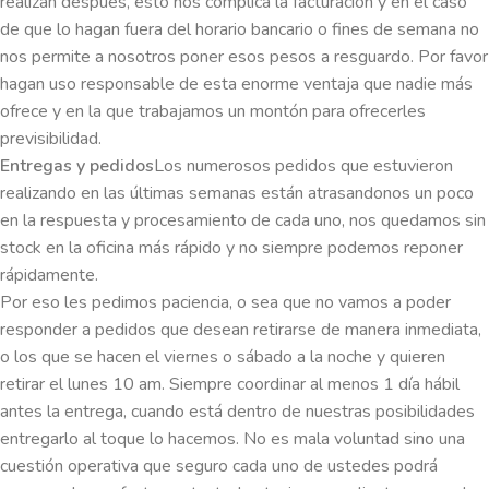
realizan después, esto nos complica la facturación y en el caso
de que lo hagan fuera del horario bancario o fines de semana no
nos permite a nosotros poner esos pesos a resguardo. Por favor
hagan uso responsable de esta enorme ventaja que nadie más
ofrece y en la que trabajamos un montón para ofrecerles
previsibilidad.
Entregas y pedidos
Los numerosos pedidos que estuvieron
realizando en las últimas semanas están atrasandonos un poco
en la respuesta y procesamiento de cada uno, nos quedamos sin
stock en la oficina más rápido y no siempre podemos reponer
rápidamente.
Por eso les pedimos paciencia, o sea que no vamos a poder
responder a pedidos que desean retirarse de manera inmediata,
o los que se hacen el viernes o sábado a la noche y quieren
retirar el lunes 10 am. Siempre coordinar al menos 1 día hábil
antes la entrega, cuando está dentro de nuestras posibilidades
entregarlo al toque lo hacemos. No es mala voluntad sino una
cuestión operativa que seguro cada uno de ustedes podrá