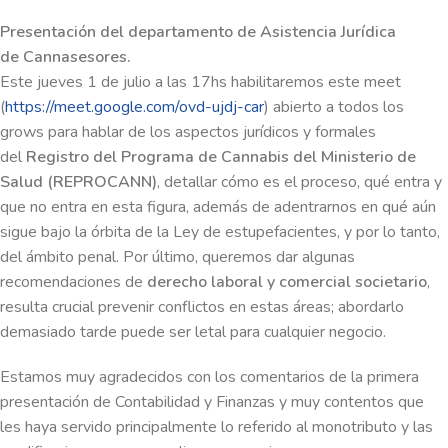
Presentación del departamento de Asistencia Jurídica
de Cannasesores.
Este jueves 1 de julio a las 17hs habilitaremos este meet
(
https://meet.google.com/ovd-ujdj-car
) abierto a todos los
grows para hablar de los aspectos jurídicos y formales
del
Registro del Programa de Cannabis del Ministerio de
Salud (REPROCANN)
, detallar cómo es el proceso, qué entra y
que no entra en esta figura, además de adentrarnos en qué aún
sigue bajo la órbita de la Ley de estupefacientes, y por lo tanto,
del ámbito penal. Por último, queremos dar algunas
recomendaciones de
derecho laboral y comercial societario
,
resulta crucial prevenir conflictos en estas áreas; abordarlo
demasiado tarde puede ser letal para cualquier negocio.
Estamos muy agradecidos con los comentarios de la primera
presentación de Contabilidad y Finanzas y muy contentos que
les haya servido principalmente lo referido al monotributo y las