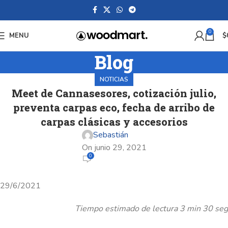
0
MENU
$
Blog
NOTICIAS
Meet de Cannasesores, cotización julio,
preventa carpas eco, fecha de arribo de
carpas clásicas y accesorios
Sebastián
On junio 29, 2021
0
29/6/2021
Tiempo estimado de lectura 3 min 30 seg