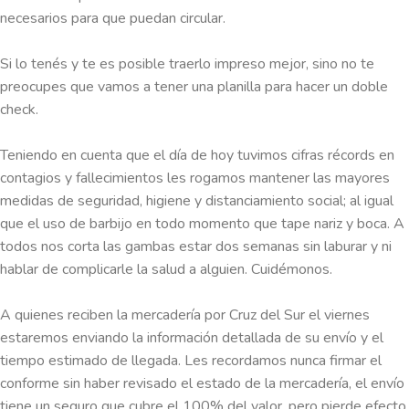
necesarios para que puedan circular.
Si lo tenés y te es posible traerlo impreso mejor, sino no te
preocupes que vamos a tener una planilla para hacer un doble
check.
Teniendo en cuenta que el día de hoy tuvimos cifras récords en
contagios y fallecimientos les rogamos mantener las mayores
medidas de seguridad, higiene y distanciamiento social; al igual
que el uso de barbijo en todo momento que tape nariz y boca. A
todos nos corta las gambas estar dos semanas sin laburar y ni
hablar de complicarle la salud a alguien. Cuidémonos.
A quienes reciben la mercadería por Cruz del Sur el viernes
estaremos enviando la información detallada de su envío y el
tiempo estimado de llegada. Les recordamos nunca firmar el
conforme sin haber revisado el estado de la mercadería, el envío
tiene un seguro que cubre el 100% del valor, pero pierde efecto