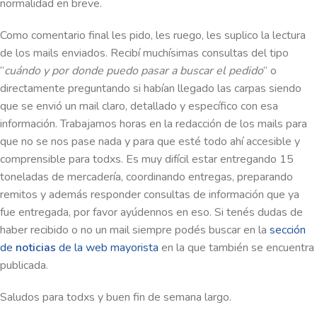
normalidad en breve.
Como comentario final les pido, les ruego, les suplico la lectura
de los mails enviados. Recibí muchísimas consultas del tipo
“
cuándo y por donde puedo pasar a buscar el pedido
” o
directamente preguntando si habían llegado las carpas siendo
que se envió un mail claro, detallado y específico con esa
información. Trabajamos horas en la redacción de los mails para
que no se nos pase nada y para que esté todo ahí accesible y
comprensible para todxs. Es muy difícil estar entregando 15
toneladas de mercadería, coordinando entregas, preparando
remitos y además responder consultas de información que ya
fue entregada, por favor ayúdennos en eso. Si tenés dudas de
haber recibido o no un mail siempre podés buscar en la
sección
de
noticias
de la web mayorista
en la que también se encuentra
publicada.
Saludos para todxs y buen fin de semana largo.