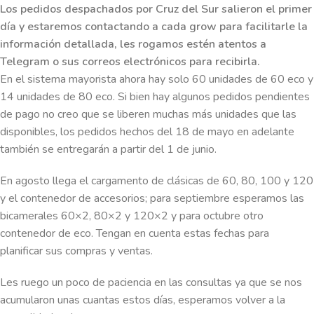
Los pedidos despachados por Cruz del Sur salieron el primer
día y estaremos contactando a cada grow para facilitarle la
información detallada, les rogamos estén atentos a
Telegram o sus correos electrónicos para recibirla.
En el sistema mayorista ahora hay solo 60 unidades de 60 eco y
14 unidades de 80 eco. Si bien hay algunos pedidos pendientes
de pago no creo que se liberen muchas más unidades que las
disponibles, los pedidos hechos del 18 de mayo en adelante
también se entregarán a partir del 1 de junio.
En agosto llega el cargamento de clásicas de 60, 80, 100 y 120
y el contenedor de accesorios; para septiembre esperamos las
bicamerales 60×2, 80×2 y 120×2 y para octubre otro
contenedor de eco. Tengan en cuenta estas fechas para
planificar sus compras y ventas.
Les ruego un poco de paciencia en las consultas ya que se nos
acumularon unas cuantas estos días, esperamos volver a la