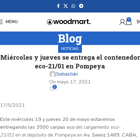
0
MENU
$
Blog
NOTICIAS
Miércoles y jueves se entrega el contenedor
eco-21/01 en Pompeya
Sebastián
On mayo 17, 2021
0
17/5/2021
Este miércoles 19 y jueves 20 de mayo estaremos
entregando las 2000 carpas
eco
del cargamento
eco-
21/01
en el depósito de Pompeya en
Av. Saenz 1469, CABA,